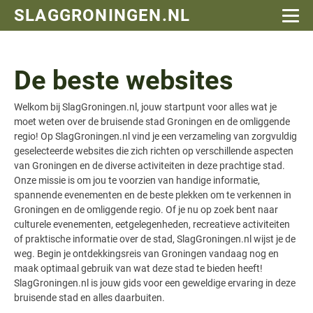
SLAGGRONINGEN.NL
De beste websites
Welkom bij SlagGroningen.nl, jouw startpunt voor alles wat je
moet weten over de bruisende stad Groningen en de omliggende
regio! Op SlagGroningen.nl vind je een verzameling van zorgvuldig
geselecteerde websites die zich richten op verschillende aspecten
van Groningen en de diverse activiteiten in deze prachtige stad.
Onze missie is om jou te voorzien van handige informatie,
spannende evenementen en de beste plekken om te verkennen in
Groningen en de omliggende regio. Of je nu op zoek bent naar
culturele evenementen, eetgelegenheden, recreatieve activiteiten
of praktische informatie over de stad, SlagGroningen.nl wijst je de
weg. Begin je ontdekkingsreis van Groningen vandaag nog en
maak optimaal gebruik van wat deze stad te bieden heeft!
SlagGroningen.nl is jouw gids voor een geweldige ervaring in deze
bruisende stad en alles daarbuiten.