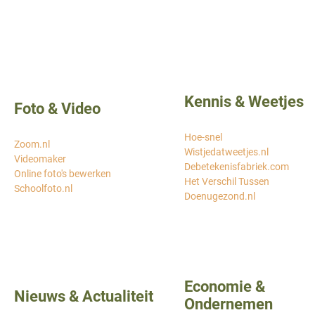
Kennis & Weetjes
Foto & Video
Hoe-snel
Zoom.nl
Wistjedatweetjes.nl
Videomaker
Debetekenisfabriek.com
Online foto's bewerken
Het Verschil Tussen
Schoolfoto.nl
Doenugezond.nl
Economie &
Nieuws & Actualiteit
Ondernemen